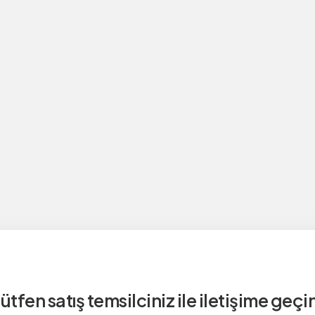
ütfen satış temsilciniz ile iletişime geçi