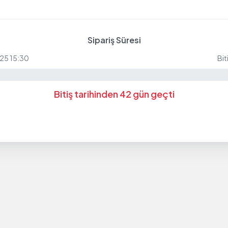
Sipariş Süresi
25 15:30
Bit
Bitiş tarihinden 42 gün geçti