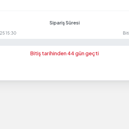
Sipariş Süresi
25 15:30
Bit
Bitiş tarihinden 44 gün geçti