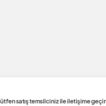
ütfen satış temsilciniz ile iletişime geçi