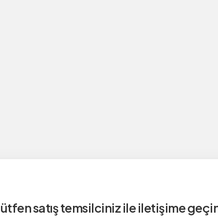
ütfen satış temsilciniz ile iletişime geçi