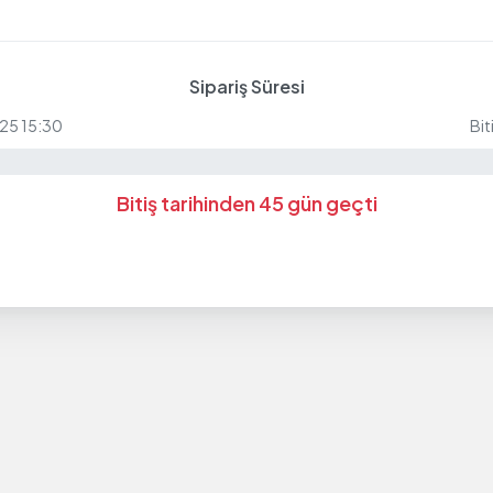
Sipariş Süresi
25 15:30
Bit
Bitiş tarihinden 45 gün geçti